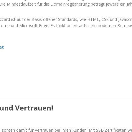
 Die Mindestlaufzeit für die Domainregistrierung beträgt jeweils ein Ja
rd ist auf der Basis offener Standards, wie HTML, CSS und Javascript 
rome und Microsoft Edge. Es funktioniert auf allen modernen Betri
at
 und Vertrauen!
 sorgen damit für Vertrauen bei Ihren Kunden. Mit SSL-Zertifikaten w