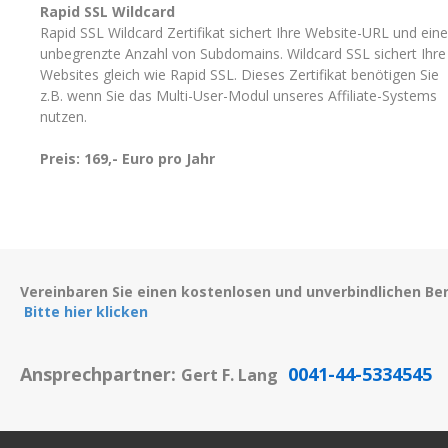
Rapid SSL Wildcard
Rapid SSL Wildcard Zertifikat sichert Ihre Website-URL und eine
unbegrenzte Anzahl von Subdomains. Wildcard SSL sichert Ihre
Websites gleich wie Rapid SSL. Dieses Zertifikat benötigen Sie
z.B. wenn Sie das Multi-User-Modul unseres Affiliate-Systems
nutzen.
Preis: 169,- Euro pro Jahr
Vereinbaren Sie einen kostenlosen und unverbindlichen Be
Bitte hier klicken
Ansprechpartner:
0041-44-5334545
Gert F. Lang