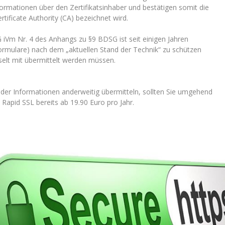
formationen über den Zertifikatsinhaber und bestätigen somit die
tificate Authority (CA) bezeichnet wird.
 iVm Nr. 4 des Anhangs zu §9 BDSG ist seit einigen Jahren
ormulare) nach dem „aktuellen Stand der Technik“ zu schützen
elt mit übermittelt werden müssen.
oder Informationen anderweitig übermitteln, sollten Sie umgehend
n Rapid SSL bereits ab 19.90 Euro pro Jahr.