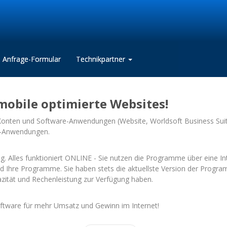
Anfrage-Formular
Technikpartner
mobile optimierte Websites!
Konten und Software-Anwendungen (Website, Worldsoft Business Suite
e-Anwendungen.
. Alles funktioniert ONLINE - Sie nutzen die Programme über eine In
d Ihre Programme. Sie haben stets die aktuellste Version der Progra
azität und Rechenleistung zur Verfügung haben.
oftware für mehr Umsatz und Gewinn im Internet!