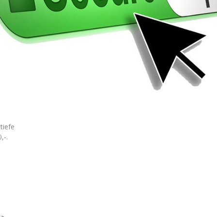
tiefe
,-.