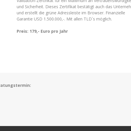
Validation-Zertifikat für ein Maximum an Vertrauenswürdigke
und Sicherheit. Dieses Zertifikat bestätigt auch das Untern
und erstellt die grüne Adressleiste im Browser. Finanzielle
Garantie USD 1.500.000,-. Mit allen TLD´s möglich.
Preis: 179,- Euro pro Jahr
ratungstermin: