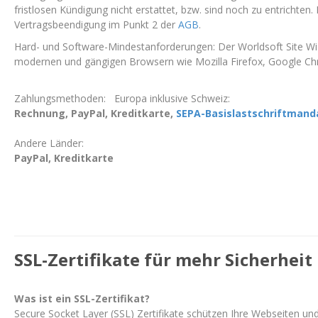
fristlosen Kündigung nicht erstattet, bzw. sind noch zu entrichten.
Vertragsbeendigung im Punkt 2 der
AGB
.
Hard- und Software-Mindestanforderungen: Der Worldsoft Site Wizza
modernen und gängigen Browsern wie Mozilla Firefox, Google Ch
Zahlungsmethoden: Europa inklusive Schweiz:
Rechnung, PayPal, Kreditkarte,
SEPA
-Basislastschriftmand
Andere Länder:
PayPal, Kreditkarte
SSL-Zertifikate für mehr Sicherheit
Was ist ein SSL-Zertifikat?
Secure Socket Layer (SSL) Zertifikate schützen Ihre Webseiten und