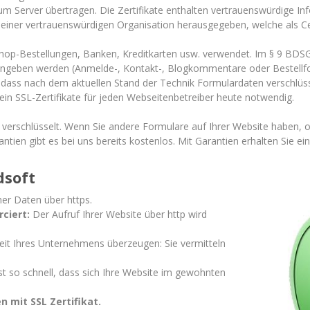
zum Server übertragen. Die Zertifikate enthalten vertrauenswürdige In
n einer vertrauenswürdigen Organisation herausgegeben, welche als Cer
Shop-Bestellungen, Banken, Kreditkarten usw. verwendet. Im § 9 BDSG
eingeben werden (Anmelde-, Kontakt-, Blogkommentare oder Bestellf
dass nach dem aktuellen Stand der Technik Formulardaten verschlüss
t ein SSL-Zertifikate für jeden Webseitenbetreiber heute notwendig.
 verschlüsselt. Wenn Sie andere Formulare auf Ihrer Website haben, 
antien gibt es bei uns bereits kostenlos. Mit Garantien erhalten Sie ei
dsoft
her Daten über https.
rciert:
Der Aufruf Ihrer Website über http wird
eit Ihres Unternehmens überzeugen: Sie vermitteln
st so schnell, dass sich Ihre Website im gewohnten
 mit SSL Zertifikat.