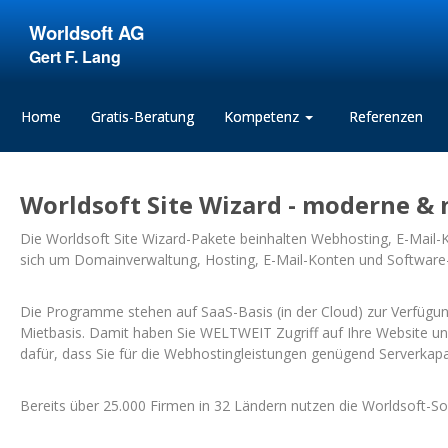
Worldsoft AG
Gert F. Lang
Home
Gratis-Beratung
Kompetenz
Referenzen
Worldsoft Site Wizard - moderne & 
Die Worldsoft Site Wizard-Pakete beinhalten Webhosting, E-Mail-
sich um Domainverwaltung, Hosting, E-Mail-Konten und Softwar
Die Programme stehen auf SaaS-Basis (in der Cloud) zur Verfügung
Mietbasis. Damit haben Sie WELTWEIT Zugriff auf Ihre Website un
dafür, dass Sie für die Webhostingleistungen genügend Serverkap
Bereits über 25.000 Firmen in 32 Ländern nutzen die Worldsoft-S