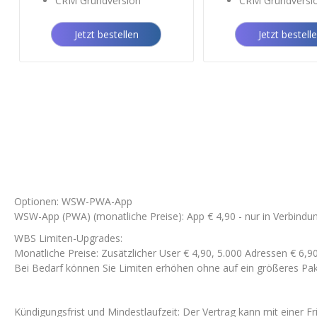
CRM Grundversion
CRM Grundversi
Jetzt bestellen
Jetzt bestell
Optionen: WSW-PWA-App
WSW-App (PWA) (monatliche Preise): App € 4,90 - nur in Verbindu
WBS Limiten-Upgrades:
Monatliche Preise: Zusätzlicher User € 4,90, 5.000 Adressen € 6,90,
Bei Bedarf können Sie Limiten erhöhen ohne auf ein größeres Pak
Kündigungsfrist und Mindestlaufzeit: Der Vertrag kann mit einer 