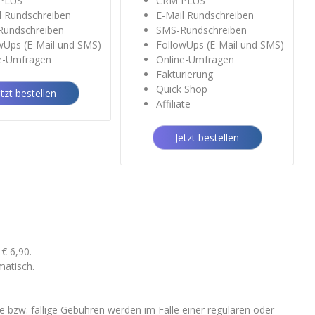
PLUS
CRM PLUS
l Rundschreiben
E-Mail Rundschreiben
undschreiben
SMS-Rundschreiben
wUps (E-Mail und SMS)
FollowUps (E-Mail und SMS)
e-Umfragen
Online-Umfragen
Fakturierung
Quick Shop
etzt bestellen
Affiliate
Jetzt bestellen
 € 6,90.
matisch.
 bzw. fällige Gebühren werden im Falle einer regulären oder