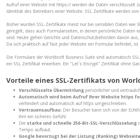
Aufruf einer Website mit https:// werden die Daten verschlüsselt 
Identität des Betreibers einer Website. SSL Zertifikate werden vo
Bisher wurden SSL-Zertifikate meist nur bei sensiblen Daten wie 
geregelt, dass auch Formularseiten, in denen persönliche Daten 
sind. Heute gehen Gerichte und Datenschutzbehörden davon aus, 
Da sich praktisch auf fast jeder Website ein Formular befindet, is
Die Formulare der Worldsoft Business Suite sind automatisch SSL
ein SSL Zertifikat erwerben. Ein "Let´s Encrypt" Zertifikat ohne Gar
Vorteile eines SSL-Zertifikats von Worl
Verschlüsselte Übermittlung
persönlicher und vertraulic
Automatisch wird beim Aufruf Ihrer Website https fo
verhindert und automatisch auf https umgeschrieben.
Vertrauensaufbau:
Der Besucher kann sich von der Echth
ihm ein sicheres Gefühl.
Die
starke und schnelle 256-Bit-SSL-Verschlüsselung
i
Tempo aufbaut.
Google bevorzugt bei der Listung (Ranking) Webseiten