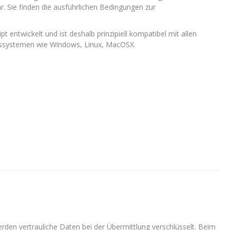
hr. Sie finden die ausführlichen Bedingungen zur
entwickelt und ist deshalb prinzipiell kompatibel mit allen
ebssystemen wie Windows, Linux, MacOSX.
erden vertrauliche Daten bei der Übermittlung verschlüsselt. Beim